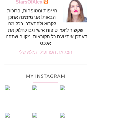
StarsOfAlex
הי יפות ומטופחות, ברוכות
הבאות! אני מזמינה אתכן
לקרוא ולהתעדכן בכל מה
שקשור ליופי וטיפוח אישי וגם לחלוק את
דעתכן איתי ועם כל הקוראות. מקווה שתהנו!
אלכס
הצג את הפרופיל המלא שלי
MY INSTAGRAM