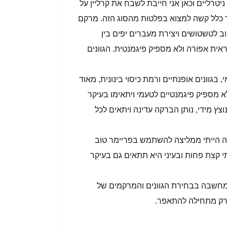
20 הצלליות בשלל גוונים ניטרליים וכאן אני חייבת לשבח את קרליין על
ך כלל קשה למצוא בפלטות מהסוג הזה. מרקם
וב לטשטושים ויצירת מעברים יפים בין
אית אפורה ולא מספיק פיגמנטית. הגוונים
וונים אופנתיים ורמת כיסוי בינונית, מאוד
א מספיק פיגמנטיים לטעמי ויתאימו בעיקר
צץ מידי, נותן הברקה עדינה ויתאים לכל
ה הייתי ממליצה להשתמש בפריימר טוב
 קצת פחות ובעיני היא תתאים גם בעיקר
חשבה בבחירת הגוונים והמרקמים של
שרק מתחילה להתאפר.