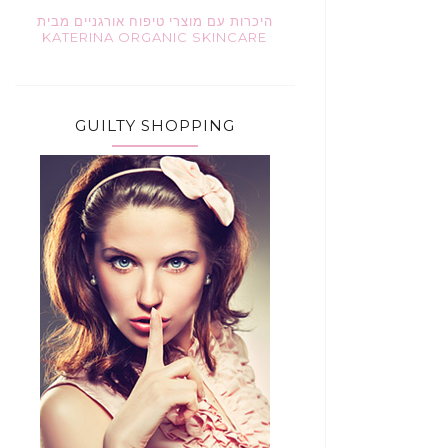
היכרות עם מוצרי טיפוח אורגניים מבית
KATERINA ORGANIC SKINCARE
GUILTY SHOPPING