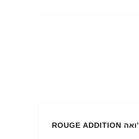
ZOOM IN: שפתונים חדשים לבורז'ואה ROUGE ADDITION