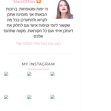
StarsOfAlex
הי יפות ומטופחות, ברוכות
הבאות! אני מזמינה אתכן
לקרוא ולהתעדכן בכל מה
שקשור ליופי וטיפוח אישי וגם לחלוק את
דעתכן איתי ועם כל הקוראות. מקווה שתהנו!
אלכס
הצג את הפרופיל המלא שלי
MY INSTAGRAM