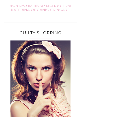
היכרות עם מוצרי טיפוח אורגניים מבית
KATERINA ORGANIC SKINCARE
GUILTY SHOPPING