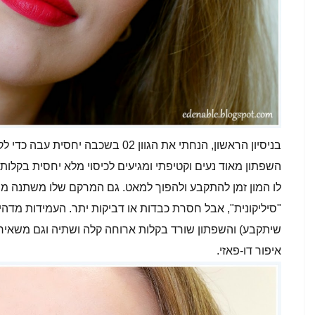
בניסיון הראשון, הנחתי את הגוון 02 בש
השפתון מאוד נעים וקטיפתי ומגיעים לכיסוי מלא יחסית בקלו
לו המון זמן להתקבע ולהפוך למאט. גם המרקם שלו משתנה מנו
"סיליקונית", אבל חסרת כבדות או דביקות יתר. העמידות מדהי
שיתקבע) והשפתון שורד בקלות ארוחה קלה ושתיה וגם משאיר
איפור דו-פאזי.