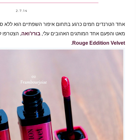
2.7.14
אחד הטרנדים חמים כרגע בתחום איפור השפתיים הוא ללא ספק
מאט והפעם אחד המותגים האהובים עלי,
בורז'ואה
, הצטרפו ל
.
Rouge Eddition Velvet