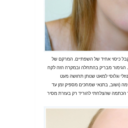
כבה יחסית עבה כדי לקבל כיסוי אחיד של השפתיים. המרקם של
ת. הגימור מבריק בהתחלה ובמקרה הזה לקח
זלי וגלוסי למאט שנותן תחושה מעט
מה (ושוב, בתנאי שמחכים מספיק זמן עד
 הכתמה שהצלחתי להוריד רק בעזרת מסיר