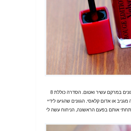
האריזה נראית כמו אריזה של גלוס, אבל למעשה מדובר בשפתונים במרקם עשיר ואטום. הסדרה כוללת 8
מגניב או אדום קלאסי. הגוונים שהגיעו לידיי
ת לציין שכשפתחתי אותם בפעם הראשונה, הניחוח עשה לי