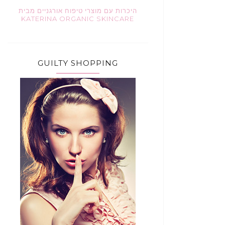
היכרות עם מוצרי טיפוח אורגניים מבית
KATERINA ORGANIC SKINCARE
GUILTY SHOPPING