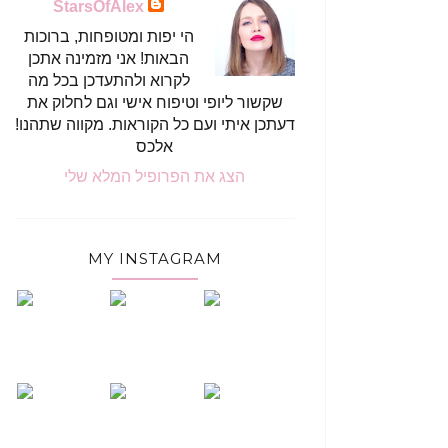
StarsOfAlex
הי יפות ומטופחות, ברוכות
הבאות! אני מזמינה אתכן
לקרוא ולהתעדכן בכל מה
שקשור ליופי וטיפוח אישי וגם לחלוק את
דעתכן איתי ועם כל הקוראות. מקווה שתהנו!
אלכס
הצג את הפרופיל המלא שלי
MY INSTAGRAM