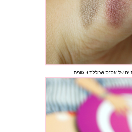
אסנס שכוללת 9 גוונים.