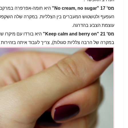
מס'
17
"No cream, no sugar"
היא חומה-אפרפרה במרקם 
העפעף ולטשטוש המעברים בין הצלליות. במקרה שלה השקפק
עוצמת הצבע בהדרגה.
מס' 21 "Keep calm and berry on"
היא בורדו עם מיקרו ש
במקרה של הרבה צלליות סגולות), צריך לעבוד איתה בזהירות כ