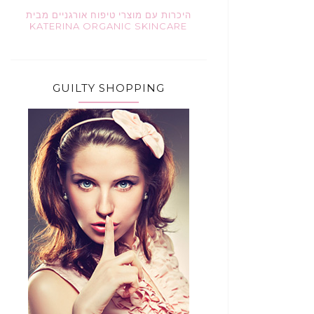
היכרות עם מוצרי טיפוח אורגניים מבית
KATERINA ORGANIC SKINCARE
GUILTY SHOPPING