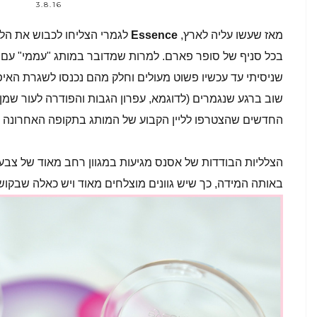
3.8.16
מאז שעשו עליה לארץ,
Essence
לגמרי הצליחו לכבוש את הלב 
בכל סניף של סופר פארם. למרות שמדובר במותג "עממי" עם ר
שניסיתי עד עכשיו פשוט מעולים וחלק מהם נכנסו לשגרת האיפ
שוב ברגע שנגמרים (לדוגמא, עפרון הגבות והפודרה לעור שמן)
החדשים שהצטרפו לליין הקבוע של המותג בתקופה האחרונה
הצלליות הבודדות של אסנס מגיעות במגוון רחב מאוד של צבעים 
באותה המידה, כך שיש גוונים מוצלחים מאוד ויש כאלה שבקושי