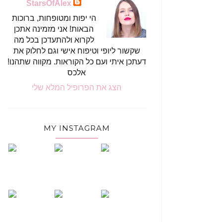
StarsOfAlex
הי יפות ומטופחות, ברוכות
הבאות! אני מזמינה אתכן
לקרוא ולהתעדכן בכל מה
שקשור ליופי וטיפוח אישי וגם לחלוק את
דעתכן איתי ועם כל הקוראות. מקווה שתהנו!
אלכס
הצג את הפרופיל המלא שלי
MY INSTAGRAM