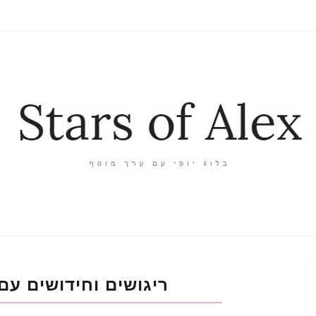
ריגושים וחידושים עם SSENCE