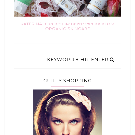
היכרות עם מוצרי טיפוח אורגניים מבית KATERINA
ORGANIC SKINCARE
GUILTY SHOPPING