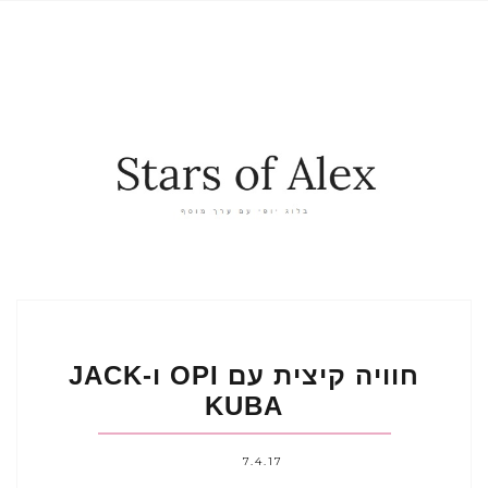
חוויה קיצית עם OPI ו-JACK
KUBA
7.4.17