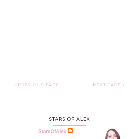
PREVIOUS PAGE
NEXT PAGE
STARS OF ALEX
StarsOfAlex