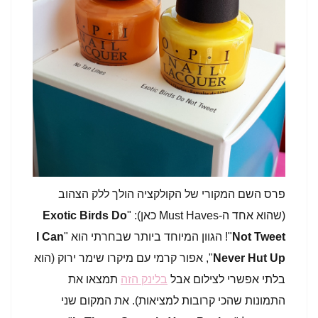
פרס השם המקורי של הקולקציה הולך ללק הצהוב
(שהוא אחד ה-Must Haves כאן): "
Exotic Birds Do
Not Tweet
"! הגוון המיוחד ביותר שבחרתי הוא "
I Can
Never Hut Up
", אפור קרמי עם מיקרו שימר ירוק (הוא
בלתי אפשרי לצילום אבל
בלינק הזה
תמצאו את
התמונות שהכי קרובות למציאות). את המקום שני