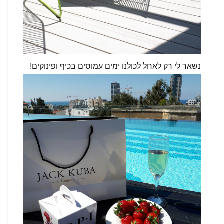
נשאר לי רק לאחל לכולנו ימים עמוסים בכיף ופינוקים!