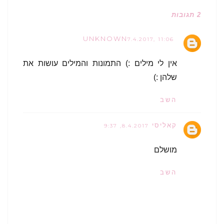
2 תגובות
UNKNOWN
7.4.2017, 11:06
אין לי מילים :) התמונות והמילים עושות את
שלהן :)
השב
קאליסי
8.4.2017, 9:37
מושלם
השב